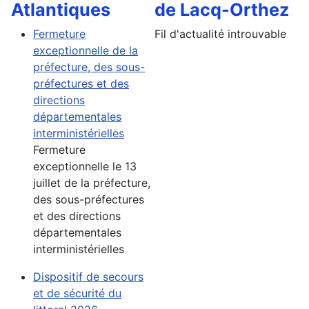
Atlantiques
de Lacq-Orthez
Fermeture
Fil d'actualité introuvable
exceptionnelle de la
préfecture, des sous-
préfectures et des
directions
départementales
interministérielles
Fermeture
exceptionnelle le 13
juillet de la préfecture,
des sous-préfectures
et des directions
départementales
interministérielles
Dispositif de secours
et de sécurité du