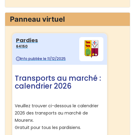
Panneau virtuel