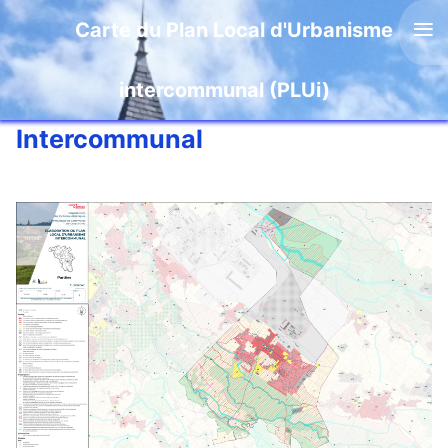
≡
Carte du Plan Local d'Urbanisme
Carte PLUi
intercommunal (PLUi)
Plan Local d'Urbanisme
Intercommunal